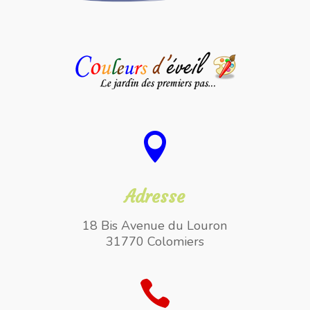

Adresse
18 Bis Avenue du Louron
31770 Colomiers
