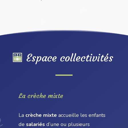
Espace collectivités
La crèche mixte
La
crèche mixte
accueille les enfants
de
salariés
d’une ou plusieurs