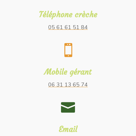
Téléphone crèche
05 61 61 51 84

Mobile gérant
06 31 13 65 74

Email