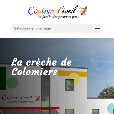
Sélectionner une page
La crèche de
Colomiers