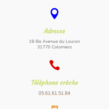

Adresse
18 Bis Avenue du Louron
31770 Colomiers

Téléphone crèche
05 61 61 51 84