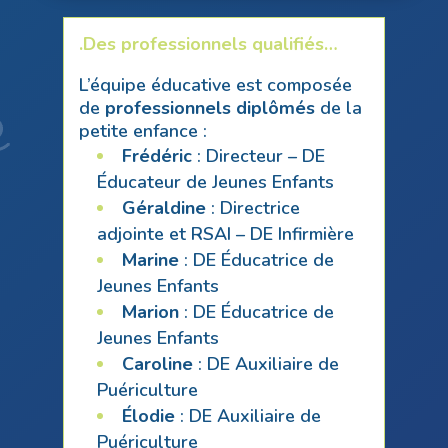
.Des professionnels qualifiés…
L’équipe éducative est composée
de
professionnels diplômés
de la
petite enfance :
Frédéric
: Directeur – DE
Éducateur de Jeunes Enfants
Géraldine
: Directrice
adjointe et RSAI – DE Infirmière
Marine
: DE Éducatrice de
Jeunes Enfants
Marion
: DE Éducatrice de
Jeunes Enfants
Caroline
: DE Auxiliaire de
Puériculture
Élodie
: DE Auxiliaire de
Puériculture