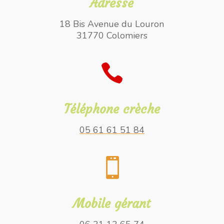
Adresse
18 Bis Avenue du Louron
31770 Colomiers

Téléphone crèche
05 61 61 51 84

Mobile gérant